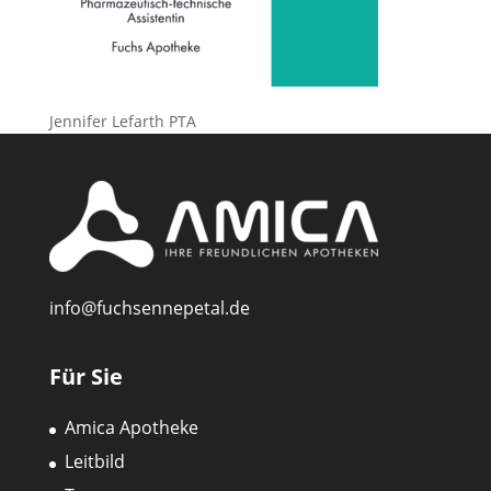
Jennifer Lefarth PTA
info@fuchsennepetal.de
Für Sie
Amica Apotheke
Leitbild