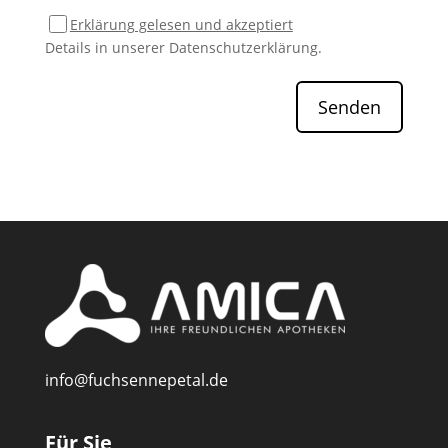
Erklärung gelesen und akzeptiert
Details in unserer
Datenschutzerklärung
.
Senden
info@fuchsennepetal.de
Für Sie