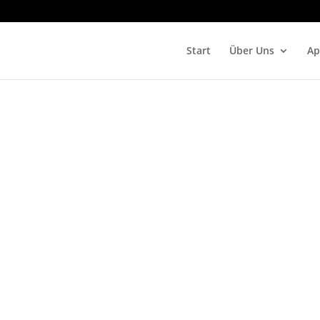
Start
Über Uns
Ap