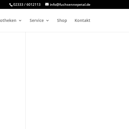
02333 / 6012113
info@fuchsennepetal.de
otheken
Service
Shop
Kontakt