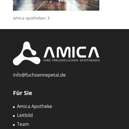
amica apotheken 3
info@fuchsennepetal.de
Für Sie
Amica Apotheke
Leitbild
Team