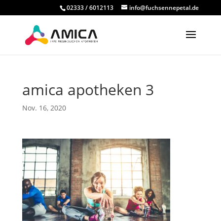
02333 / 6012113
info@fuchsennepetal.de
amica apotheken 3
Nov. 16, 2020