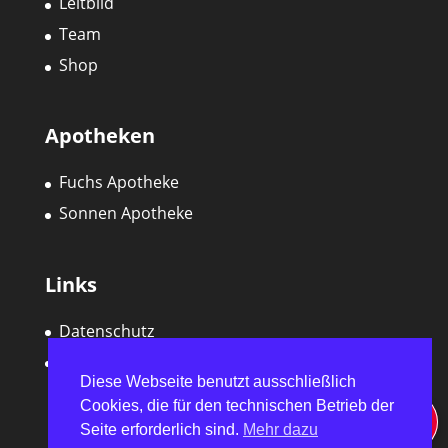
Leitbild
Team
Shop
Apotheken
Fuchs Apotheke
Sonnen Apotheke
Links
Datenschutz
Impressum
Diese Webseite benutzt ausschließlich
Cookies, die für den technischen Betrieb der
Seite erforderlich sind.
Mehr dazu