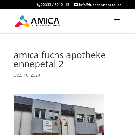
02333 / 6012113
info@fuchsennepetal.de
amica fuchs apotheke
ennepetal 2
Dez. 16, 2020