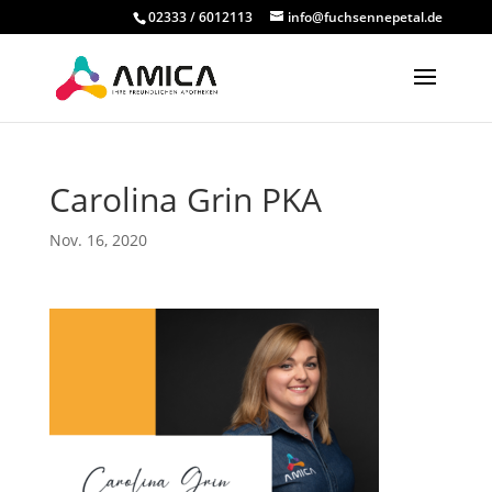
02333 / 6012113
info@fuchsennepetal.de
Carolina Grin PKA
Nov. 16, 2020