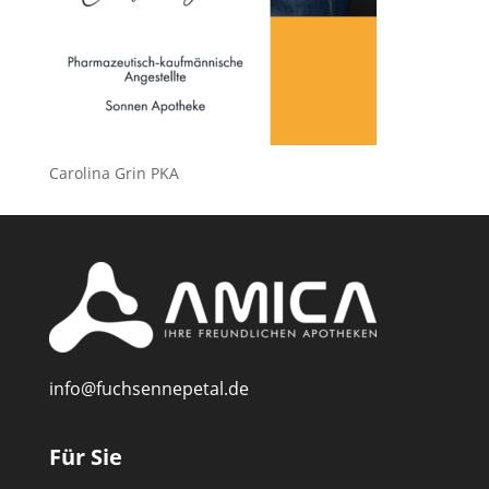
Carolina Grin PKA
info@fuchsennepetal.de
Für Sie