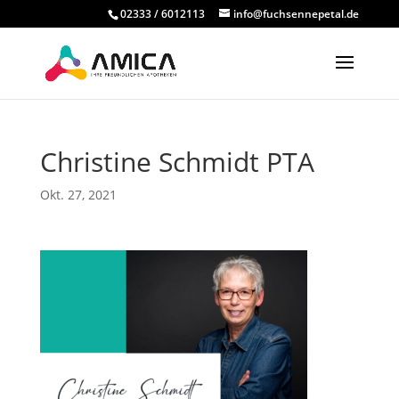
02333 / 6012113
info@fuchsennepetal.de
Christine Schmidt PTA
Okt. 27, 2021