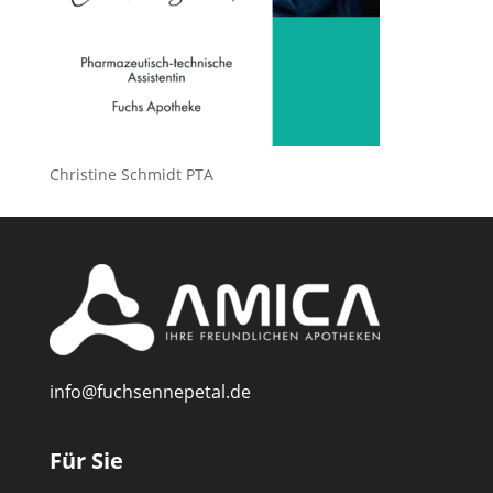
Christine Schmidt PTA
info@fuchsennepetal.de
Für Sie