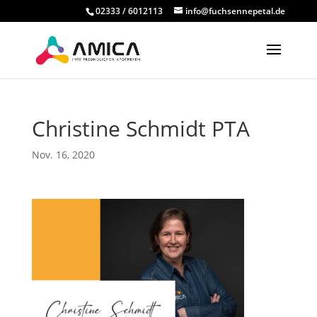
02333 / 6012113
info@fuchsennepetal.de
Christine Schmidt PTA
Nov. 16, 2020