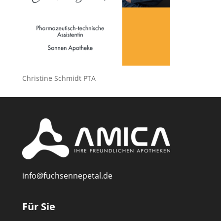
Christine Schmidt PTA
info@fuchsennepetal.de
Für Sie