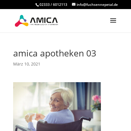
02333 / 6012113
info@fuchsennepetal.de
amica apotheken 03
März 10, 2021