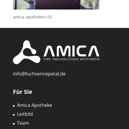
amica apotheken 03
info@fuchsennepetal.de
Für Sie
Amica Apotheke
Leitbild
Team