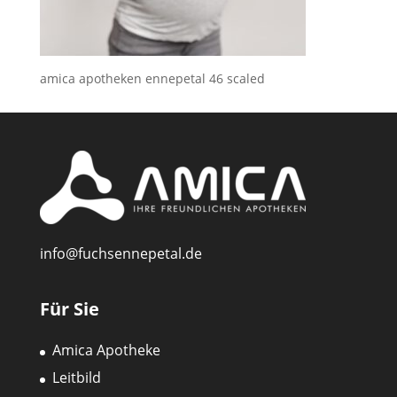
amica apotheken ennepetal 46 scaled
info@fuchsennepetal.de
Für Sie
Amica Apotheke
Leitbild