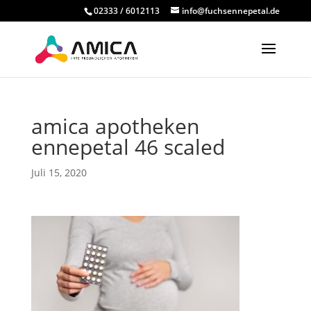
02333 / 6012113
info@fuchsennepetal.de
amica apotheken
ennepetal 46 scaled
Juli 15, 2020